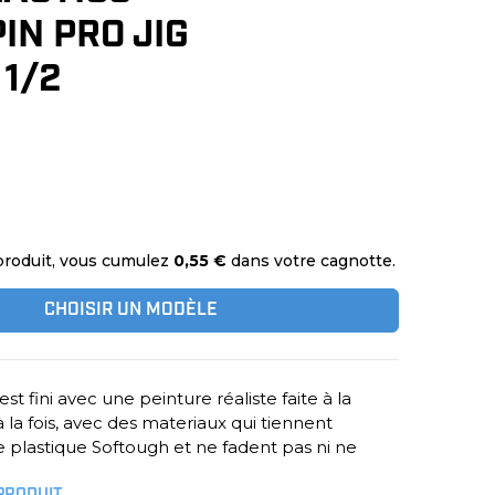
IN PRO JIG
 1/2
produit, vous cumulez
0,55 €
dans votre cagnotte.
CHOISIR UN MODÈLE
st fini avec une peinture réaliste faite à la
à la fois, avec des materiaux qui tiennent
 plastique Softough et ne fadent pas ni ne