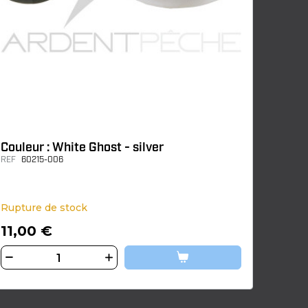
Couleur : White Ghost - silver
REF
60215-006
Rupture de stock
11,00 €