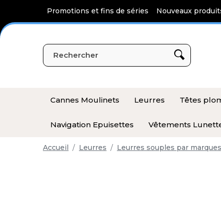
Panneau de gestion des cookies
Promotions et fins de séries
Nouveaux produit
Cannes Moulinets
Leurres
Têtes pl
Navigation Epuisettes
Vêtements Lunett
Accueil
Leurres
Leurres souples par marque