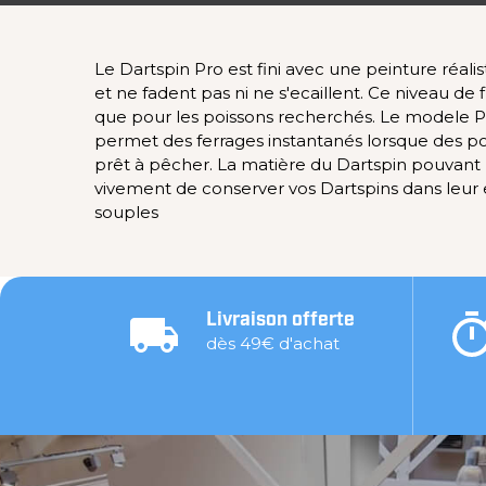
Le Dartspin Pro est fini avec une peinture réalis
et ne fadent pas ni ne s'ecaillent. Ce niveau de
que pour les poissons recherchés. Le modele Pr
permet des ferrages instantanés lorsque des poi
prêt à pêcher. La matière du Dartspin pouvant r
vivement de conserver vos Dartspins dans leur
souples
Livraison offerte
dès 49€ d'achat