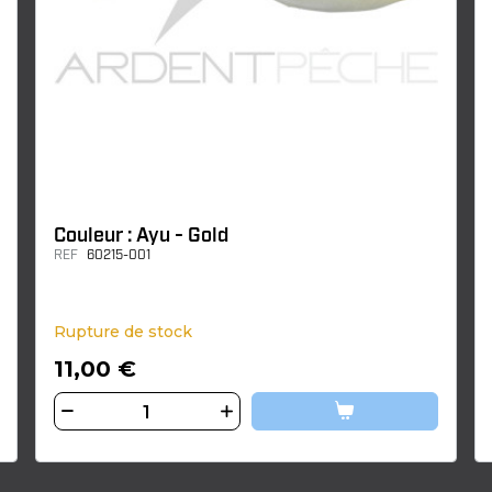
Couleur : Ayu - Gold
REF
60215-001
Rupture de stock
11,00 €