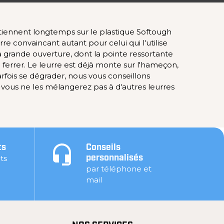
ui tiennent longtemps sur le plastique Softough
re convaincant autant pour celui qui l'utilise
 grande ouverture, dont la pointe ressortante
 ferrer. Le leurre est déjà monte sur l'hameçon,
rfois se dégrader, nous vous conseillons
vous ne les mélangerez pas à d'autres leurres
ts
Conseils
ts
personnalisés
par téléphone et
mail