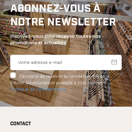
ABONNEZ-VOUS À
NOTRE NEWSLETTER
Inscrivez-vous pour recevoir toutes nos
promotions et actualités
J’accepte de recevoir la newsletter d’Ardent
Pêche. Désinscription possible à tout moment.
Politique de confidentialité
CONTACT