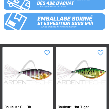
favorite_border
favorite_border
Couleur : Gill Ob
Couleur : Hot Tiger