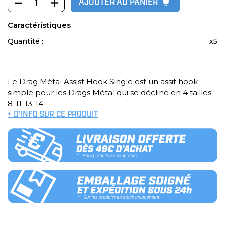
AJOUTER AU PANIER
Caractéristiques
Quantité :
x5
Le Drag Métal Assist Hook Single est un assit hook
simple pour les Drags Métal qui se décline en 4 tailles :
8-11-13-14.
+ D’INFO SUR CE PRODUIT