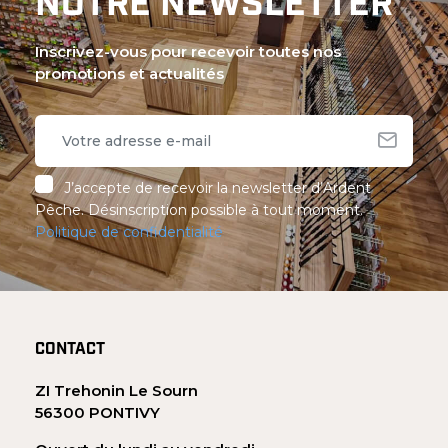
NOTRE NEWSLETTER
Inscrivez-vous pour recevoir toutes nos
promotions et actualités
J’accepte de recevoir la newsletter d’Ardent
Pêche. Désinscription possible à tout moment.
Politique de confidentialité
CONTACT
ZI Trehonin Le Sourn
56300 PONTIVY