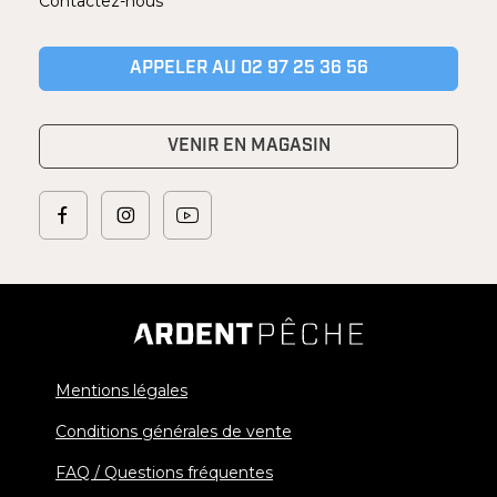
Contactez-nous
APPELER AU 02 97 25 36 56
VENIR EN MAGASIN
Mentions légales
Conditions générales de vente
FAQ / Questions fréquentes