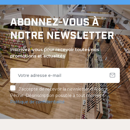
ABONNEZ-VOUS À
NOTRE NEWSLETTER
Inscrivez-vous pour recevoir toutes nos
promotions et actualités
J’accepte de recevoir la newsletter d’Ardent
Pêche. Désinscription possible à tout moment.
Politique de confidentialité