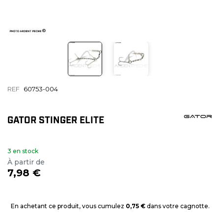
REF
60753-004
GATOR STINGER ELITE
3 en stock
À partir de
7,98 €
En achetant ce produit, vous cumulez
0,75 €
dans votre cagnotte.