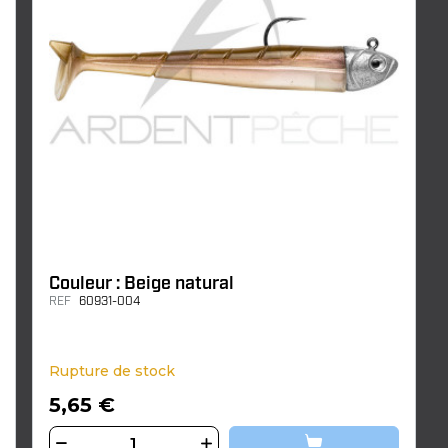
Couleur : Beige natural
REF
60931-004
Rupture de stock
5,65 €