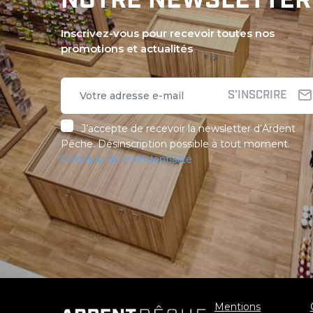
NOTRE NEWSLETTER
Inscrivez-vous pour recevoir toutes nos
promotions et actualités
S'INSCRIRE
J’accepte de recevoir la newsletter d’Ardent
Pêche. Désinscription possible à tout moment.
Politique de confidentialité
Mentions