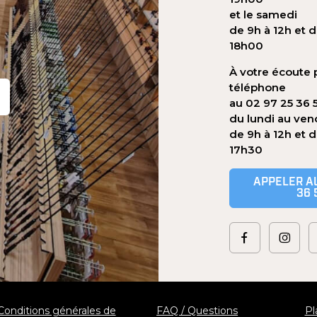
et le samedi
de 9h à 12h et d
18h00
À votre écoute 
téléphone
au 02 97 25 36 
du lundi au ven
de 9h à 12h et 
17h30
APPELER AU
36 
Conditions générales de
FAQ / Questions
Pl