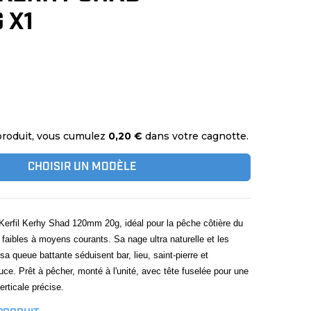
 X1
produit, vous cumulez
0,20 €
dans votre cagnotte.
CHOISIR UN MODÈLE
Kerfil Kerhy Shad 120mm 20g, idéal pour la pêche côtière du
 faibles à moyens courants. Sa nage ultra naturelle et les
sa queue battante séduisent bar, lieu, saint-pierre et
ce. Prêt à pêcher, monté à l'unité, avec tête fuselée pour une
erticale précise.