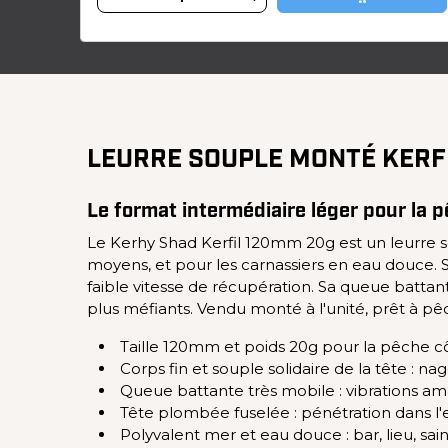
LEURRE SOUPLE MONTÉ KERF
Le format intermédiaire léger pour la 
Le Kerhy Shad Kerfil 120mm 20g est un leurre s
moyens, et pour les carnassiers en eau douce. S
faible vitesse de récupération. Sa queue battan
plus méfiants. Vendu monté à l'unité, prêt à pê
Taille 120mm et poids 20g pour la pêche cô
Corps fin et souple solidaire de la tête : n
Queue battante très mobile : vibrations amp
Tête plombée fuselée : pénétration dans l'e
Polyvalent mer et eau douce : bar, lieu, sai