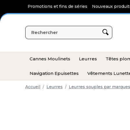
Panneau de gestion des cookies
Promotions et fins de séries
Nouveaux produit
Cannes Moulinets
Leurres
Têtes pl
Navigation Epuisettes
Vêtements Lunett
Accueil
Leurres
Leurres souples par marque