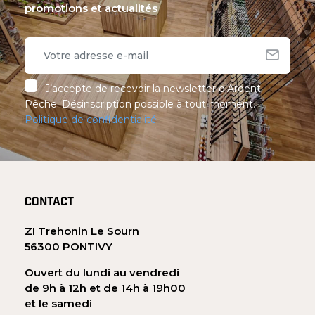
promotions et actualités
J’accepte de recevoir la newsletter d’Ardent
Pêche. Désinscription possible à tout moment.
Politique de confidentialité
CONTACT
ZI Trehonin Le Sourn
56300 PONTIVY
Ouvert du lundi au vendredi
de 9h à 12h et de 14h à 19h00
et le samedi