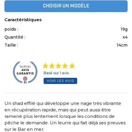
CHOISIR UN MODÈLE
Caractéristiques
poids :
19g
Quantité :
x4
Taille :
14cm
Basé sur 1 avis
VOIR LES AVIS
Un shad effilé qui développe une nage très vibrante
en récupération rapide, mais qui peut aussi être
ramené plus lentement lorsque les conditions de
pêche le demande. Un leurre qui fait déjà ses preuves
sur le Bar en mer.