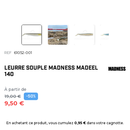
REF
61052-001
LEURRE SOUPLE MADNESS MADEEL
140
À partir de
19,00 €
-50%
9,50 €
En achetant ce produit, vous cumulez
0,95 €
dans votre cagnotte.