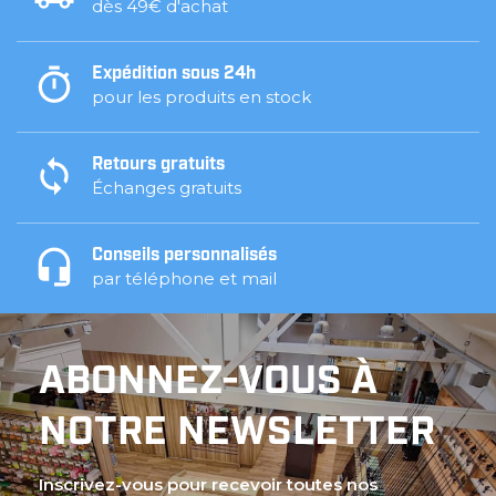
dès 49€ d'achat
Expédition sous 24h
pour les produits en stock
Retours gratuits
Échanges gratuits
Conseils personnalisés
par téléphone et mail
ABONNEZ-VOUS À
NOTRE NEWSLETTER
Inscrivez-vous pour recevoir toutes nos