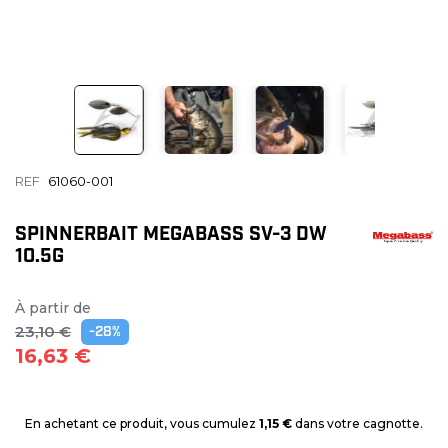
REF
61060-001
SPINNERBAIT MEGABASS SV-3 DW
10.5G
À partir de
23,10 €
-28%
16,63 €
En achetant ce produit, vous cumulez
1,15 €
dans votre cagnotte.