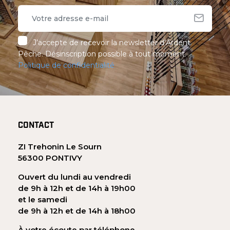
J’accepte de recevoir la newsletter d’Ardent
Pêche. Désinscription possible à tout moment.
Politique de confidentialité
CONTACT
ZI Trehonin Le Sourn
56300 PONTIVY
Ouvert du lundi au vendredi
de 9h à 12h et de 14h à 19h00
et le samedi
de 9h à 12h et de 14h à 18h00
À votre écoute par téléphone