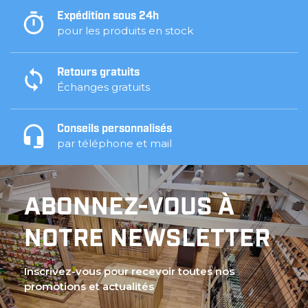
Expédition sous 24h
pour les produits en stock
Retours gratuits
Échanges gratuits
Conseils personnalisés
par téléphone et mail
ABONNEZ-VOUS À
NOTRE NEWSLETTER
Inscrivez-vous pour recevoir toutes nos
promotions et actualités