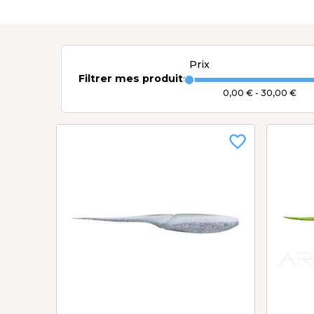
Prix
Filtrer mes produits
0,00 € - 30,00 €
favorite_border