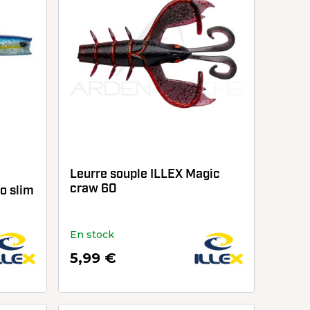
Leurre souple ILLEX Magic
craw 60
o slim
En stock
5,99 €