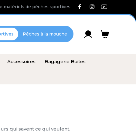
e matériels de pêches sportives
rtives
Pêches à la mouche
Accessoires
Bagagerie Boites
rs qui savent ce qui veulent.