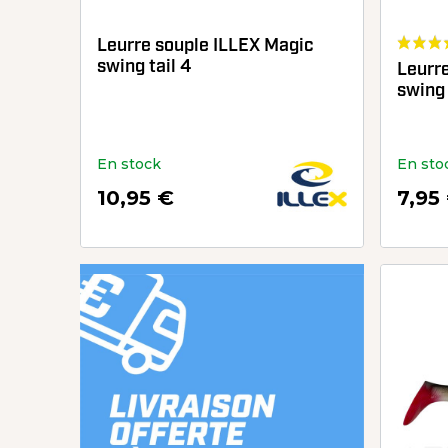
Leurre souple ILLEX Magic
swing tail 4
Leurr
swing 
En stock
En sto
10,95 €
7,95