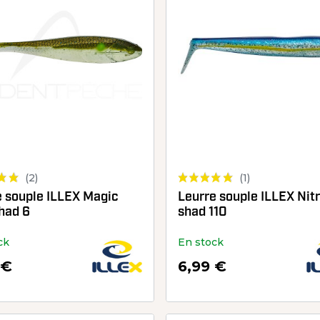
(2)
(1)
e souple ILLEX Magic
Leurre souple ILLEX Nitr
had 6
shad 110
ck
En stock
 €
6,99 €