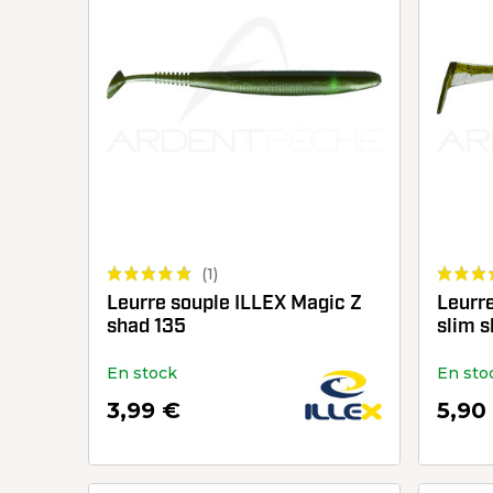
(1)
Leurre souple ILLEX Magic Z
Leurr
shad 135
slim s
En stock
En sto
3,99 €
5,90