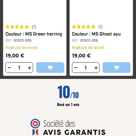
(1)
(1)
Couleur : MS Green herring
Couleur : MS Ghost ayu
REF
61323-005
REF
61323-006
Rupture de stock
Rupture de stock
19,00 €
19,00 €
10
/10
Basé sur 1 avis