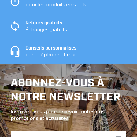
pour les produits en stock
Retours gratuits
Échanges gratuits
Conseils personnalisés
par téléphone et mail
ABONNEZ-VOUS À
NOTRE NEWSLETTER
Inscrivez-vous pour recevoir toutes nos
promotions et actualités