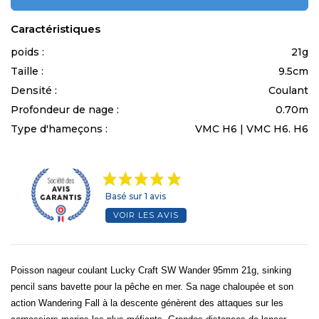
Caractéristiques
poids :
21g
Taille :
9.5cm
Densité :
Coulant
Profondeur de nage :
0.70m
Type d'hameçons :
VMC H6 | VMC H6. H6
Basé sur 1 avis
VOIR LES AVIS
Poisson nageur coulant Lucky Craft SW Wander 95mm 21g, sinking
pencil sans bavette pour la pêche en mer. Sa nage chaloupée et son
action Wandering Fall à la descente génèrent des attaques sur les