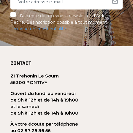
J’accepte de recevoir la newsletter d’Ardent
Pêche. Désinscription possible à tout moment.
Politique de confidentialité
CONTACT
ZI Trehonin Le Sourn
56300 PONTIVY
Ouvert du lundi au vendredi
de 9h à 12h et de 14h à 19h00
et le samedi
de 9h à 12h et de 14h à 18h00
À votre écoute par téléphone
au 02 97 25 36 56