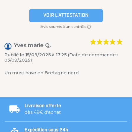
VOIR L'ATTESTATION
Avis soumis à un contrôle
Yves marie Q.
Publié le 15/09/2025 à 17:25
(Date de commande :
03/09/2025)
Un must have en Bretagne nord
Livraison offerte
dès 49€ d'achat
Expédition sous 24h