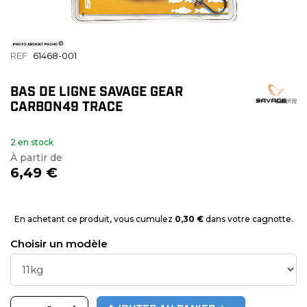
REF
61468-001
BAS DE LIGNE SAVAGE GEAR
CARBON49 TRACE
2 en stock
À partir de
6,49 €
En achetant ce produit, vous cumulez
0,30 €
dans votre cagnotte.
Choisir un modèle