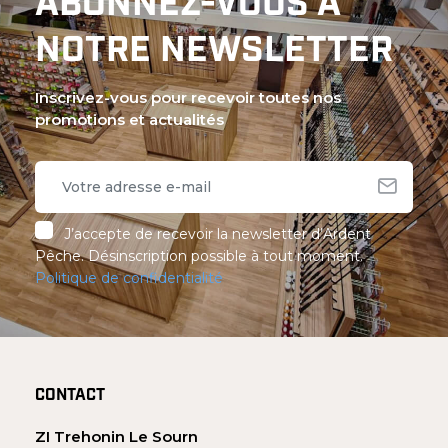
ABONNEZ-VOUS À
NOTRE NEWSLETTER
Inscrivez-vous pour recevoir toutes nos
promotions et actualités
J’accepte de recevoir la newsletter d’Ardent
Pêche. Désinscription possible à tout moment.
Politique de confidentialité
CONTACT
ZI Trehonin Le Sourn