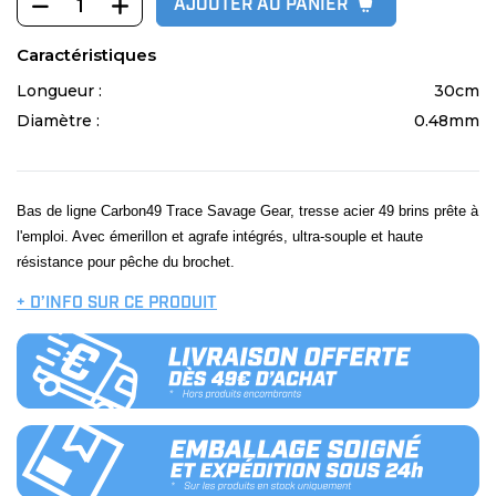
AJOUTER AU PANIER
Caractéristiques
Longueur :
30cm
Diamètre :
0.48mm
Bas de ligne Carbon49 Trace Savage Gear, tresse acier 49 brins prête à
l'emploi. Avec émerillon et agrafe intégrés, ultra-souple et haute
résistance pour pêche du brochet.
+ D’INFO SUR CE PRODUIT