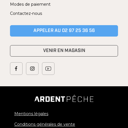
Modes de paiement
Contactez-nous
APPELER AU 02 97 25 36 56
VENIR EN MAGASIN
Mentions légales
Conditions générales de vente