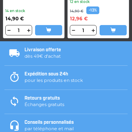
12 en stock
-13%
14 en stock
14,90 €
14,90 €
12,96 €
Livraison offerte
dès 49€ d'achat
Expédition sous 24h
pour les produits en stock
Retours gratuits
Échanges gratuits
Conseils personnalisés
par téléphone et mail