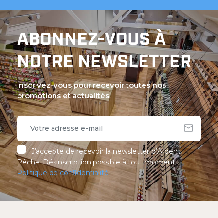
ABONNEZ-VOUS À
NOTRE NEWSLETTER
Inscrivez-vous pour recevoir toutes nos
promotions et actualités
J’accepte de recevoir la newsletter d’Ardent
Pêche. Désinscription possible à tout moment.
Politique de confidentialité