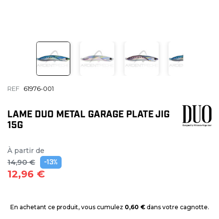
REF
61976-001
LAME DUO METAL GARAGE PLATE JIG
15G
À partir de
14,90 €
-13%
12,96 €
En achetant ce produit, vous cumulez
0,60 €
dans votre cagnotte.