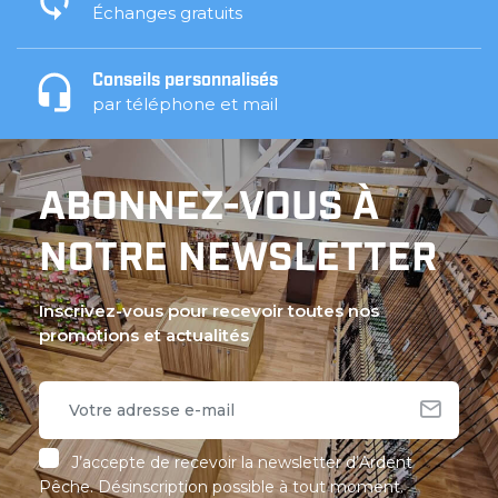
Échanges gratuits
Conseils personnalisés
par téléphone et mail
ABONNEZ-VOUS À
NOTRE NEWSLETTER
Inscrivez-vous pour recevoir toutes nos
promotions et actualités
J’accepte de recevoir la newsletter d’Ardent
Pêche. Désinscription possible à tout moment.