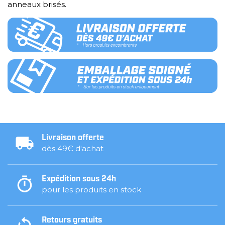
anneaux brisés.
Livraison offerte
dès 49€ d'achat
Expédition sous 24h
pour les produits en stock
Retours gratuits