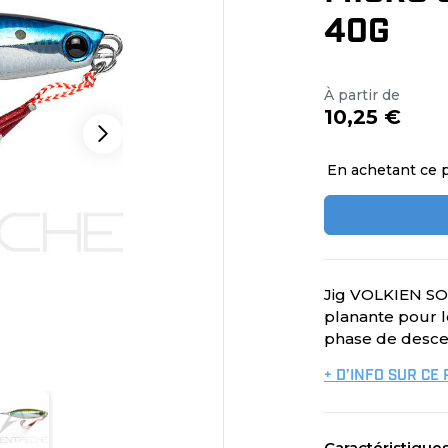
40G
À partir de
10,25 €
En achetant ce 
Jig VOLKIEN SOU
planante pour le
phase de desce
+ D’INFO SUR CE
Caractéristique