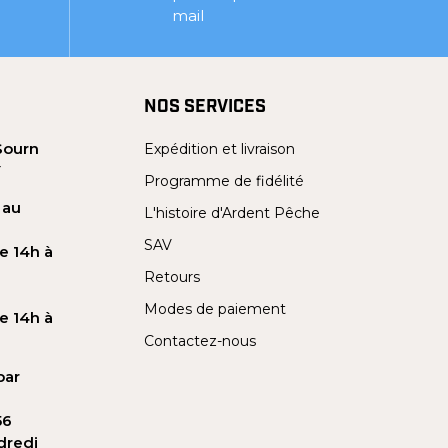
mail
NOS SERVICES
Sourn
Expédition et livraison
Y
Programme de fidélité
 au
L'histoire d'Ardent Pêche
SAV
e 14h à
Retours
Modes de paiement
e 14h à
Contactez-nous
par
56
dredi