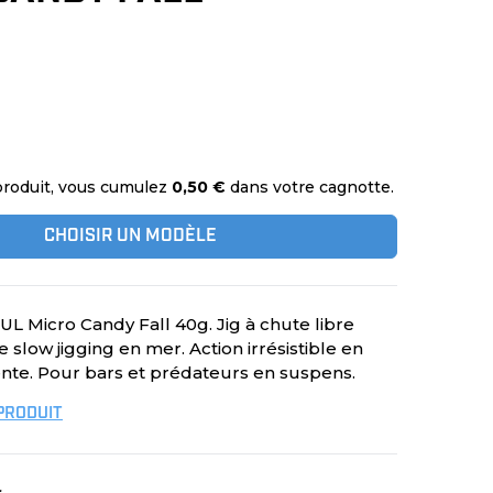
produit, vous cumulez
0,50 €
dans votre cagnotte.
CHOISIR UN MODÈLE
L Micro Candy Fall 40g. Jig à chute libre
 slow jigging en mer. Action irrésistible en
nte. Pour bars et prédateurs en suspens.
 PRODUIT
s