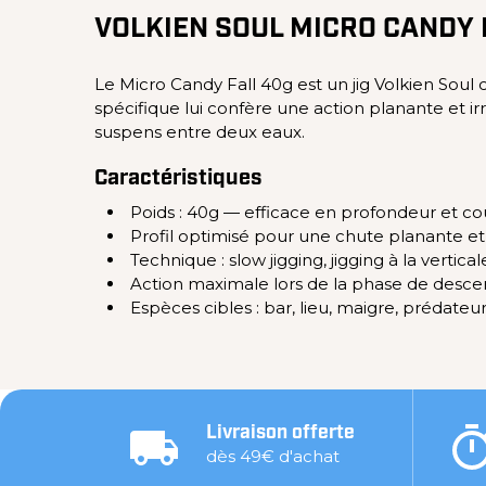
VOLKIEN SOUL MICRO CANDY 
Le Micro Candy Fall 40g est un jig Volkien Soul
spécifique lui confère une action planante et i
suspens entre deux eaux.
Caractéristiques
Poids : 40g — efficace en profondeur et c
Profil optimisé pour une chute planante et 
Technique : slow jigging, jigging à la vertical
Action maximale lors de la phase de desce
Espèces cibles : bar, lieu, maigre, prédateu
Livraison offerte
dès 49€ d'achat