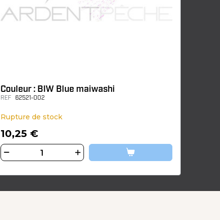
Couleur : BIW Blue maiwashi
REF
62521-002
Rupture de stock
10,25 €