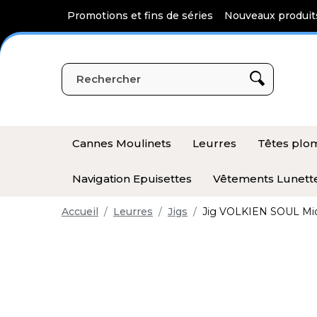
Panneau de gestion des cookies
Promotions et fins de séries
Nouveaux produit
Cannes Moulinets
Leurres
Têtes pl
Navigation Epuisettes
Vêtements Lunett
Accueil
Leurres
Jigs
Jig VOLKIEN SOUL Micr