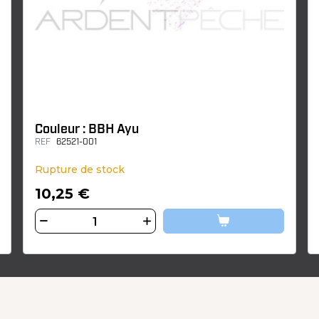
Couleur : BBH Ayu
REF
62521-001
Rupture de stock
10,25 €