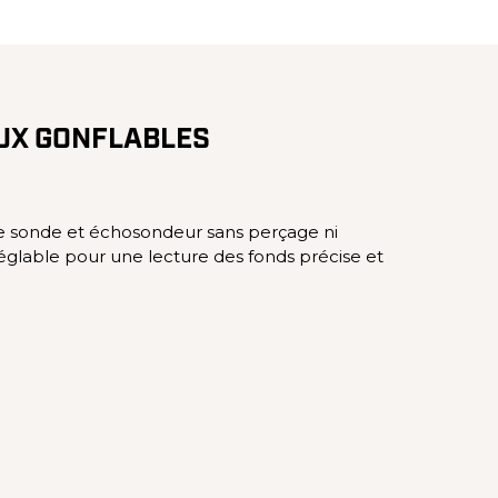
UX GONFLABLES
e sonde et échosondeur sans perçage ni
 réglable pour une lecture des fonds précise et