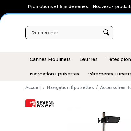
Panneau de gestion des cookies
Promotions et fins de séries
Nouveaux produit
Cannes Moulinets
Leurres
Têtes pl
Navigation Epuisettes
Vêtements Lunett
Accueil
Navigation Épuisettes
Accessoires fl