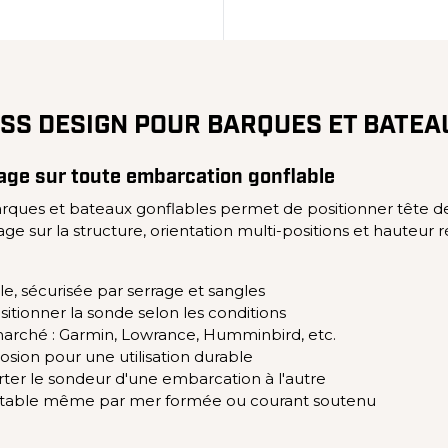
SS DESIGN POUR BARQUES ET BATEA
age sur toute embarcation gonflable
rques et bateaux gonflables permet de positionner tête d
age sur la structure, orientation multi-positions et hauteur
le, sécurisée par serrage et sangles
sitionner la sonde selon les conditions
rché : Garmin, Lowrance, Humminbird, etc.
rosion pour une utilisation durable
er le sondeur d'une embarcation à l'autre
 stable même par mer formée ou courant soutenu