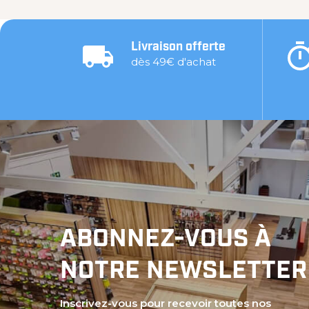
Livraison offerte
dès 49€ d'achat
ABONNEZ-VOUS À
NOTRE NEWSLETTER
Inscrivez-vous pour recevoir toutes nos