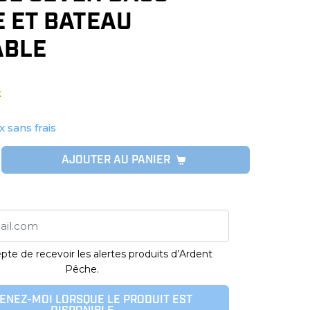
 ET BATEAU
ABLE
k
x sans frais
AJOUTER AU PANIER
pte de recevoir les alertes produits d’Ardent
Pêche.
ENEZ-MOI LORSQUE LE PRODUIT EST