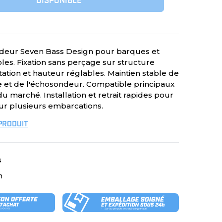
DISPONIBLE
deur Seven Bass Design pour barques et
les. Fixation sans perçage sur structure
tation et hauteur réglables. Maintien stable de
e et de l'échosondeur. Compatible principaux
 marché. Installation et retrait rapides pour
sur plusieurs embarcations.
 PRODUIT
s
m