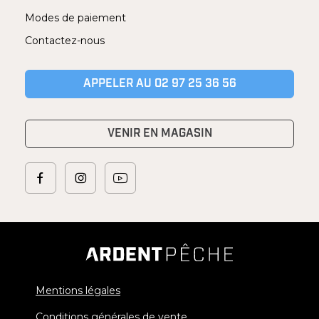
Modes de paiement
Contactez-nous
APPELER AU 02 97 25 36 56
VENIR EN MAGASIN
Mentions légales
Conditions générales de vente