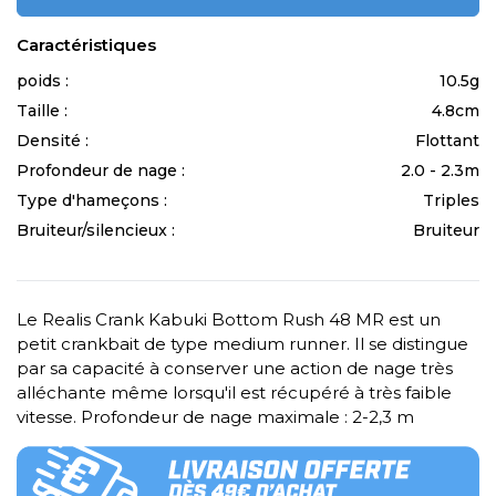
Caractéristiques
poids :
10.5g
Taille :
4.8cm
Densité :
Flottant
Profondeur de nage :
2.0 - 2.3m
Type d'hameçons :
Triples
Bruiteur/silencieux :
Bruiteur
Le Realis Crank Kabuki Bottom Rush 48 MR est un
petit crankbait de type medium runner. Il se distingue
par sa capacité à conserver une action de nage très
alléchante même lorsqu'il est récupéré à très faible
vitesse. Profondeur de nage maximale : 2-2,3 m