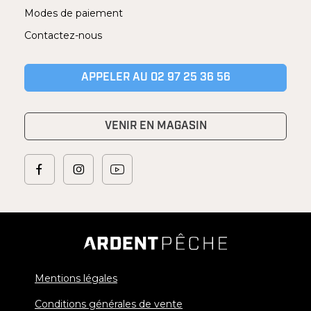
Modes de paiement
Contactez-nous
APPELER AU 02 97 25 36 56
VENIR EN MAGASIN
Mentions légales
Conditions générales de vente