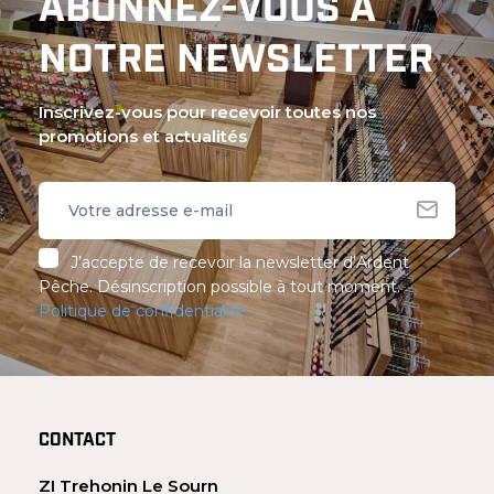
ABONNEZ-VOUS À
NOTRE NEWSLETTER
Inscrivez-vous pour recevoir toutes nos
promotions et actualités
J’accepte de recevoir la newsletter d’Ardent
Pêche. Désinscription possible à tout moment.
Politique de confidentialité
CONTACT
ZI Trehonin Le Sourn