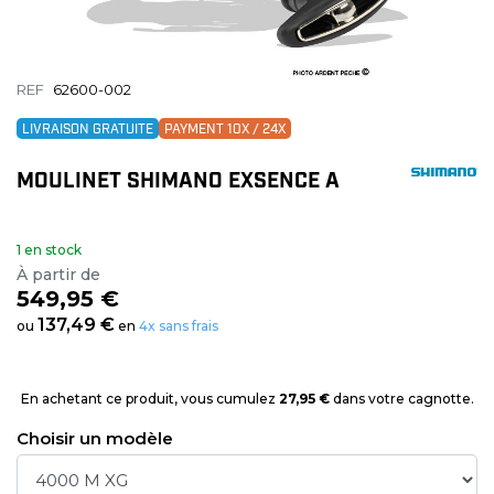
REF
62600-002
LIVRAISON GRATUITE
PAYMENT 10X / 24X
MOULINET SHIMANO EXSENCE A
1 en stock
À partir de
549,95 €
137,49 €
ou
en
4x sans frais
En achetant ce produit, vous cumulez
27,95 €
dans votre cagnotte.
Choisir un modèle