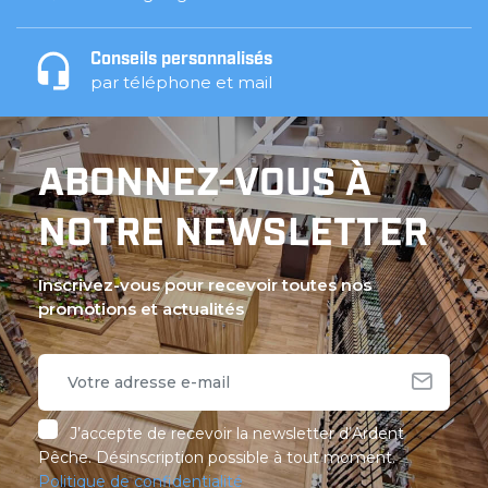
Conseils personnalisés
par téléphone et mail
ABONNEZ-VOUS À
NOTRE NEWSLETTER
Inscrivez-vous pour recevoir toutes nos
promotions et actualités
J’accepte de recevoir la newsletter d’Ardent
Pêche. Désinscription possible à tout moment.
Politique de confidentialité