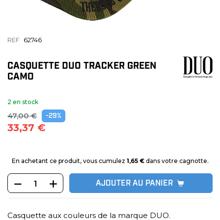
REF
62746
CASQUETTE DUO TRACKER GREEN
CAMO
2 en stock
47,00 €
-29%
33,37 €
En achetant ce produit, vous cumulez
1,65 €
dans votre cagnotte.
AJOUTER AU PANIER
Casquette aux couleurs de la marque DUO.