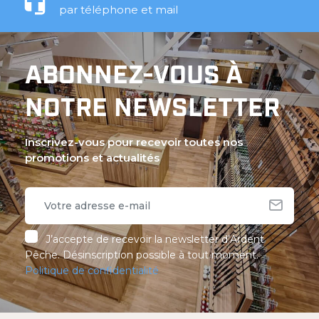
par téléphone et mail
ABONNEZ-VOUS À
NOTRE NEWSLETTER
Inscrivez-vous pour recevoir toutes nos
promotions et actualités
J’accepte de recevoir la newsletter d’Ardent
Pêche. Désinscription possible à tout moment.
Politique de confidentialité