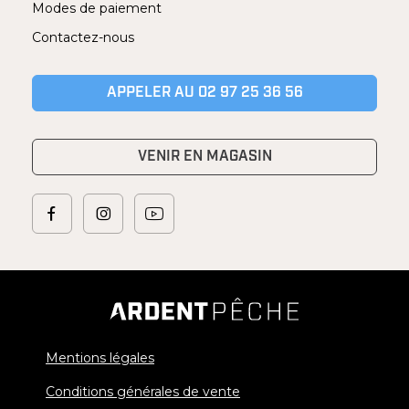
Modes de paiement
Contactez-nous
APPELER AU 02 97 25 36 56
VENIR EN MAGASIN
Mentions légales
Conditions générales de vente