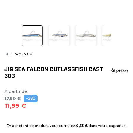
REF
62825-001
JIG SEA FALCON CUTLASSFISH CAST
30G
À partir de
17,90 €
-33%
11,99 €
En achetant ce produit, vous cumulez
0,55 €
dans votre cagnotte.