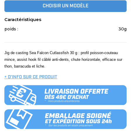
CHOISIR UN MODÈLE
Caractéristiques
poids :
30g
Jig de casting Sea Falcon Cutlassfish 30 g : profil poisson-couteau
mince, assist hook fil câblé anti-dents, chute horizontale, efficace sur
thon, barracuda et liche.
+ D’INFO SUR CE PRODUIT