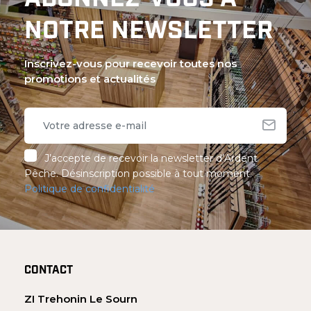
ABONNEZ-VOUS À
NOTRE NEWSLETTER
Inscrivez-vous pour recevoir toutes nos
promotions et actualités
J’accepte de recevoir la newsletter d’Ardent
Pêche. Désinscription possible à tout moment.
Politique de confidentialité
CONTACT
ZI Trehonin Le Sourn