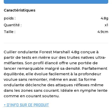
Caractéristiques
poids :
4.8g
Quantité :
x1
Taille :
4.9cm
Cuiller ondulante Forest Marshall 4.8g conçue à
partir de tests en rivière sur des truites natives ultra-
méfiantes. Son profil élancé offre une portée de
lancer remarquable malgré sa densité. Parfaitement
équilibrée, elle évolue facilement à la profondeur
voulue sans remonter, même en aval. Sa forme
ondulante déclenche des attaques réflexes même
dans les zones sans courant. Idéale en nymphe lente
comme en courant soutenu.
+ D’INFO SUR CE PRODUIT