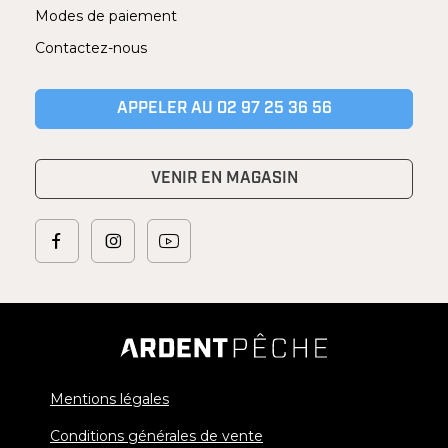
Modes de paiement
Contactez-nous
APPELER AU 02 97 25 36 56
VENIR EN MAGASIN
Mentions légales
Conditions générales de vente