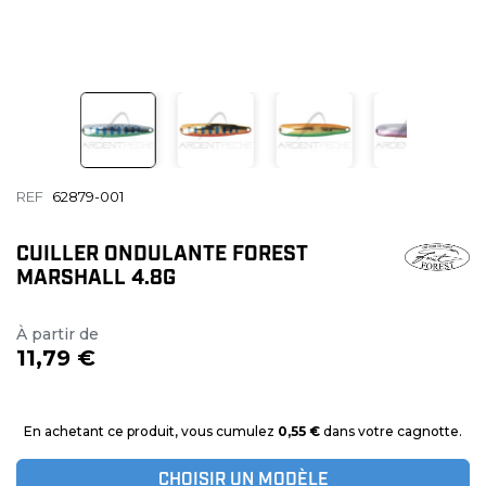
REF
62879-001
CUILLER ONDULANTE FOREST
MARSHALL 4.8G
À partir de
11,79 €
En achetant ce produit, vous cumulez
0,55 €
dans votre cagnotte.
CHOISIR UN MODÈLE