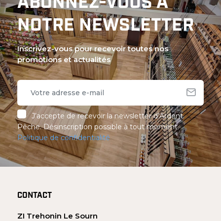
ABONNEZ-VOUS À
NOTRE NEWSLETTER
Inscrivez-vous pour recevoir toutes nos
promotions et actualités
J’accepte de recevoir la newsletter d’Ardent
Pêche. Désinscription possible à tout moment.
Politique de confidentialité
CONTACT
ZI Trehonin Le Sourn