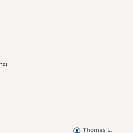
ines
Thomas L.