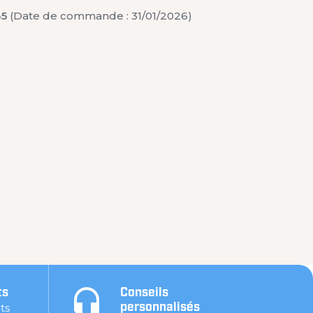
35
(Date de commande : 31/01/2026)
ts
Conseils
ts
personnalisés