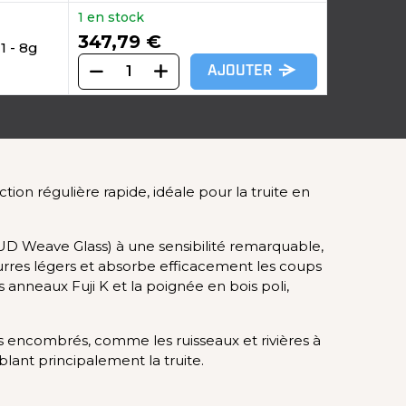
1 en stock
347,79 €
1 - 8g
AJOUTER
tion régulière rapide, idéale pour la truite en
 (UD Weave Glass) à une sensibilité remarquable,
leurres légers et absorbe efficacement les coups
 anneaux Fuji K et la poignée en bois poli,
 encombrés, comme les ruisseaux et rivières à
blant principalement la truite.