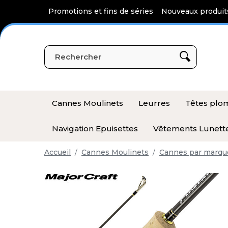
Panneau de gestion des cookies
Promotions et fins de séries
Nouveaux produit
Cannes Moulinets
Leurres
Têtes pl
Navigation Epuisettes
Vêtements Lunett
Accueil
Cannes Moulinets
Cannes par marqu