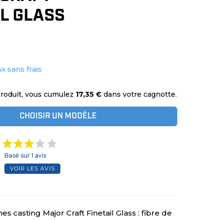
IL GLASS
4x sans frais
produit, vous cumulez
17,35 €
dans votre cagnotte.
CHOISIR UN MODÈLE
Basé sur 1 avis
VOIR LES AVIS
 casting Major Craft Finetail Glass : fibre de