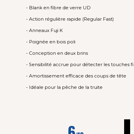
- Blank en fibre de verre UD
- Action régulière rapide (Regular Fast)
- Anneaux Fuji K
- Poignée en bois poli
- Conception en deux brins
- Sensibilité accrue pour détecter les touches f
- Amortissement efficace des coups de tête
- Idéale pour la pêche de la truite
1
6