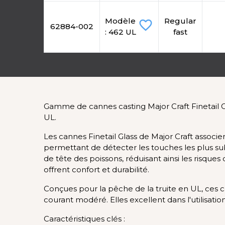
Modèle
Regular
favorite_border
62884-002
: 462 UL
fast
Gamme de cannes casting Major Craft Finetail Gla
UL.
Les cannes Finetail Glass de Major Craft associe
permettant de détecter les touches les plus subt
de tête des poissons, réduisant ainsi les risqu
offrent confort et durabilité.
Conçues pour la pêche de la truite en UL, ces
courant modéré. Elles excellent dans l'utilisatio
Caractéristiques clés :