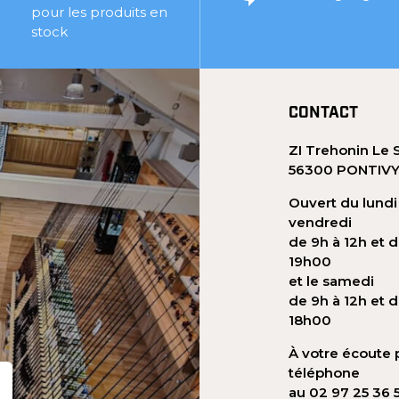
pour les produits en
stock
CONTACT
ZI Trehonin Le 
56300 PONTIV
Ouvert du lundi
vendredi
de 9h à 12h et d
19h00
et le samedi
de 9h à 12h et d
18h00
À votre écoute 
téléphone
au 02 97 25 36 