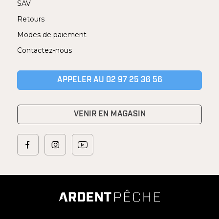
SAV
Retours
Modes de paiement
Contactez-nous
APPELER AU 02 97 25 36 56
VENIR EN MAGASIN