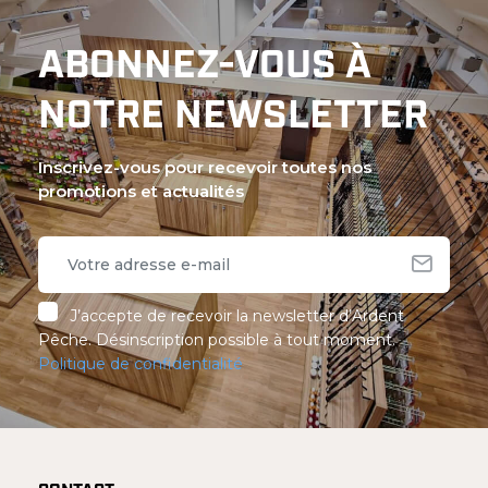
ABONNEZ-VOUS À
NOTRE NEWSLETTER
Inscrivez-vous pour recevoir toutes nos
promotions et actualités
J’accepte de recevoir la newsletter d’Ardent
Pêche. Désinscription possible à tout moment.
Politique de confidentialité