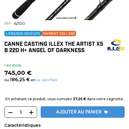
REF
62920
LIVRAISON GRATUITE
PAYMENT 10X / 24X
CANNE CASTING ILLEX THE ARTIST X5
B 220 H+ ANGEL OF DARKNESS
1 en stock
745,00 €
186,25 €
ou
en
4x sans frais
En achetant ce produit, vous cumulez
37,25 €
dans votre cagnotte.
AJOUTER AU PANIER
Caractéristiques