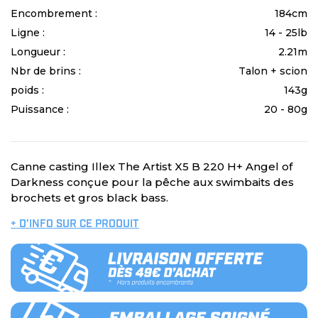
Encombrement :
184cm
Ligne :
14 - 25lb
Longueur :
2.21m
Nbr de brins :
Talon + scion
poids :
143g
Puissance :
20 - 80g
Canne casting Illex The Artist X5 B 220 H+ Angel of
Darkness conçue pour la pêche aux swimbaits des
brochets et gros black bass.
+ D’INFO SUR CE PRODUIT