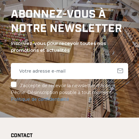
ABONNEZ-VOUS À
NOTRE NEWSLETTER
Inscrivez-vous pour recevoir toutes nos
promotions et actualités
J’accepte de recevoir la newsletter d’Ardent
Pêche. Désinscription possible à tout moment.
Politique de confidentialité
CONTACT