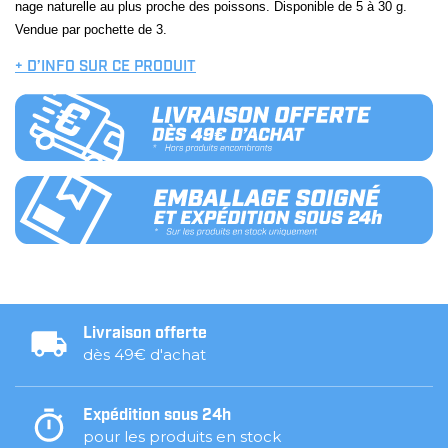
nage naturelle au plus proche des poissons. Disponible de 5 à 30 g.
Vendue par pochette de 3.
+ D’INFO SUR CE PRODUIT
Livraison offerte
dès 49€ d'achat
Expédition sous 24h
pour les produits en stock