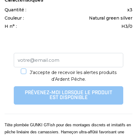
Quantité :
x3
Couleur :
Natural green silver
H n° :
H3/0
J’accepte de recevoir les alertes produits
d’Ardent Pêche.
PRÉVENEZ-MOI LORSQUE LE PRODUIT
EST DISPONIBLE
Tête plombée GUNKI G'Fish pour des montages discrets et imitatifs en
pêche linéaire des carnassiers. Hameçon ultra-affûté favorisant une