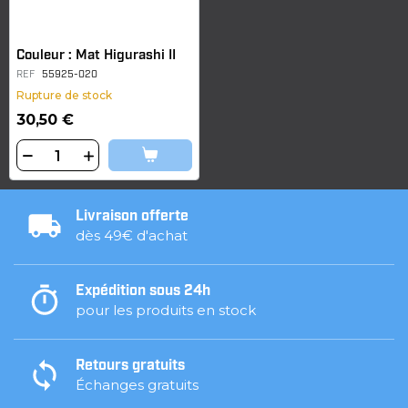
Couleur : Mat Higurashi II
REF
55925-020
Rupture de stock
30,50 €
Livraison offerte
dès 49€ d'achat
Expédition sous 24h
pour les produits en stock
Retours gratuits
Échanges gratuits