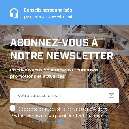
Conseils personnalisés
par téléphone et mail
ABONNEZ-VOUS À
NOTRE NEWSLETTER
Inscrivez-vous pour recevoir toutes nos
promotions et actualités
J’accepte de recevoir la newsletter d’Ardent
Pêche. Désinscription possible à tout moment.
Politique de confidentialité