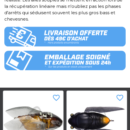
la récupération linéaire mais n'oubliez pas les phases
d'arrêts qui séduisent souvent les plus gros bass et
chevesnes.
favorite_border
favorite_border