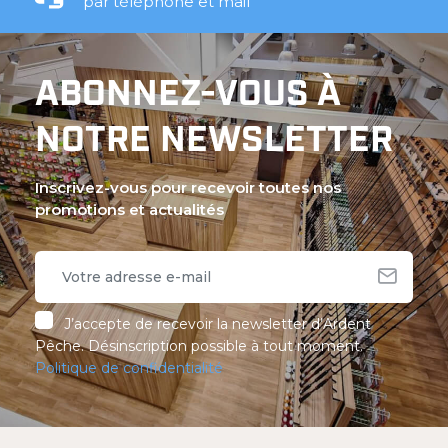
par téléphone et mail
ABONNEZ-VOUS À
NOTRE NEWSLETTER
Inscrivez-vous pour recevoir toutes nos
promotions et actualités
J’accepte de recevoir la newsletter d’Ardent
Pêche. Désinscription possible à tout moment.
Politique de confidentialité