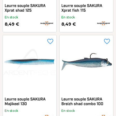
Leurre souple SAKURA
Leurre souple SAKURA
Xprat shad 125
Xprat fish 115
En stock
En stock
8,49 €
8,49 €
favorite_border
favorite_border
Leurre souple SAKURA
Leurre souple SAKURA
Majikeel 130
Breizh shad combo 100
En stock
En stock