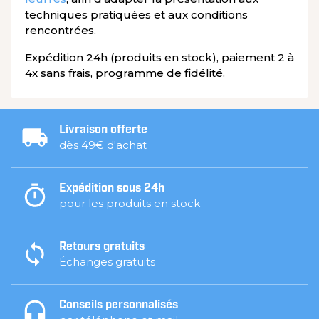
techniques pratiquées et aux conditions
rencontrées.
Expédition 24h (produits en stock), paiement 2 à
4x sans frais, programme de fidélité.
Livraison offerte
dès 49€ d'achat
Expédition sous 24h
pour les produits en stock
Retours gratuits
Échanges gratuits
Conseils personnalisés