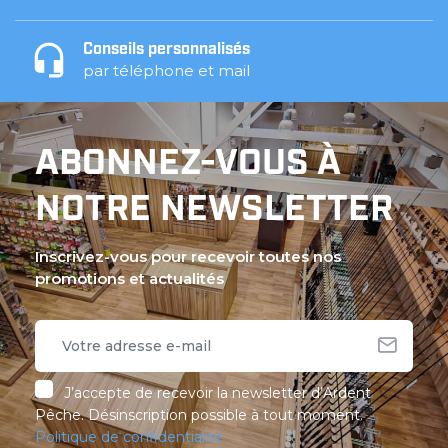
Conseils personnalisés
par téléphone et mail
ABONNEZ-VOUS À
NOTRE NEWSLETTER
Inscrivez-vous pour recevoir toutes nos
promotions et actualités
J’accepte de recevoir la newsletter d’Ardent
Pêche. Désinscription possible à tout moment.
Politique de confidentialité