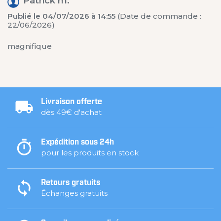
Patrick m.
Publié le 04/07/2026 à 14:55
(Date de commande :
22/06/2026)
magnifique
Livraison offerte
dès 49€ d'achat
Expédition sous 24h
pour les produits en stock
Retours gratuits
Échanges gratuits