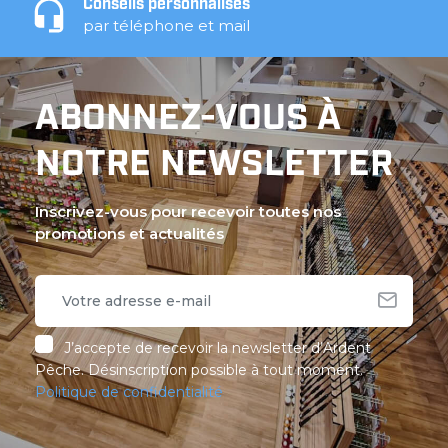
Conseils personnalisés
par téléphone et mail
ABONNEZ-VOUS À
NOTRE NEWSLETTER
Inscrivez-vous pour recevoir toutes nos
promotions et actualités
J’accepte de recevoir la newsletter d’Ardent
Pêche. Désinscription possible à tout moment.
Politique de confidentialité