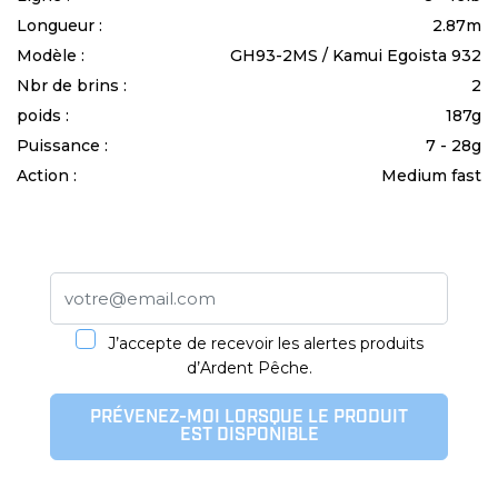
Longueur :
2.87m
Modèle :
GH93-2MS / Kamui Egoista 932
Nbr de brins :
2
poids :
187g
Puissance :
7 - 28g
Action :
Medium fast
J’accepte de recevoir les alertes produits
d’Ardent Pêche.
PRÉVENEZ-MOI LORSQUE LE PRODUIT
EST DISPONIBLE