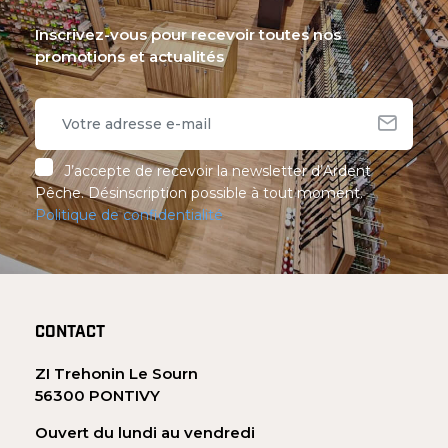
Inscrivez-vous pour recevoir toutes nos
promotions et actualités
J’accepte de recevoir la newsletter d’Ardent
Pêche. Désinscription possible à tout moment.
Politique de confidentialité
CONTACT
ZI Trehonin Le Sourn
56300 PONTIVY
Ouvert du lundi au vendredi