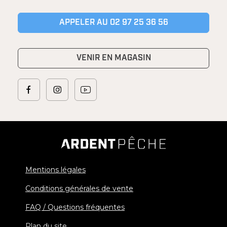
APPELER AU 02 97 25 36 56
VENIR EN MAGASIN
Mentions légales
Conditions générales de vente
FAQ / Questions fréquentes
Plan du site