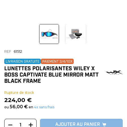
REF
61512
LIVRAISON GRATUITE
PAIEMENT 3/4/10X
LUNETTES POLARISANTES WILEY X
BOSS CAPTIVATE BLUE MIRROR MATT
BLACK FRAME
Rupture de stock
224,00 €
56,00 €
ou
en
4x sans frais
AJOUTER AU PANIER