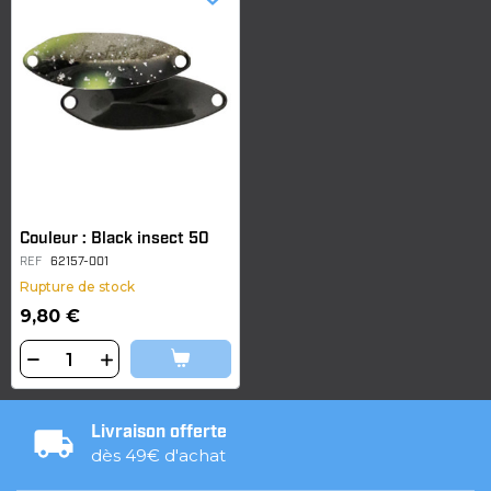
Couleur : Black insect 50
REF
62157-001
Rupture de stock
9,80 €
Livraison offerte
dès 49€ d'achat