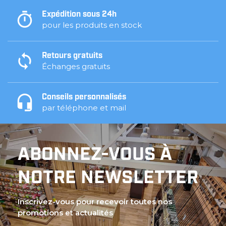
Expédition sous 24h
pour les produits en stock
Retours gratuits
Échanges gratuits
Conseils personnalisés
par téléphone et mail
ABONNEZ-VOUS À
NOTRE NEWSLETTER
Inscrivez-vous pour recevoir toutes nos
promotions et actualités