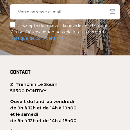
J’accepte de recevoir la newsletter d’Ardent
Pêche. Désinscription possible à tout moment.
Politique de confidentialité
CONTACT
ZI Trehonin Le Sourn
56300 PONTIVY
Ouvert du lundi au vendredi
de 9h à 12h et de 14h à 19h00
et le samedi
de 9h à 12h et de 14h à 18h00