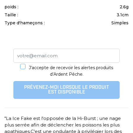
poids :
2.6g
Taille :
3.1cm
Type d'hameçons :
Simples
J’accepte de recevoir les alertes produits
d’Ardent Pêche.
PRÉVENEZ-MOI LORSQUE LE PRODUIT
EST DISPONIBLE
"La Ice Fake est l'opposée de la Hi-Burst ; une nage
plus serrée afin de déclencher les poissons les plus
apathiques.C'est une ondulante à privilégier lors des