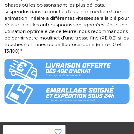
phases où les poissons sont les plus délicats,
suspendus dans la couche d'eau intermédiaire.Une
animation linéaire à différentes vitesses sera la clé pour
réussir là où les autres spoons sont ignorées. Pour une
utilisation optimale de ce leurre, nous recommandons
de garnir votre moulinet d'une tresse fine (PE 0.2) si les
touches sont fines ou de fluorocarbone (entre 10 et
13/100)."
favorite_border